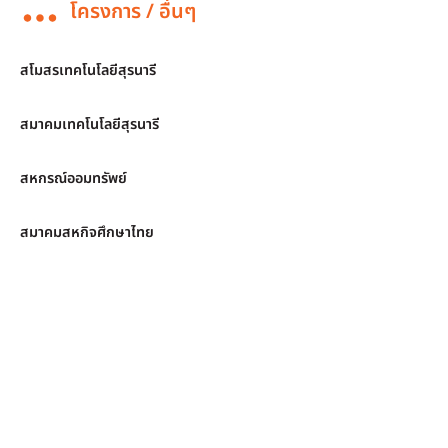
โครงการ / อื่นๆ
สโมสรเทคโนโลยีสุรนารี
สมาคมเทคโนโลยีสุรนารี
สหกรณ์ออมทรัพย์
สมาคมสหกิจศึกษาไทย