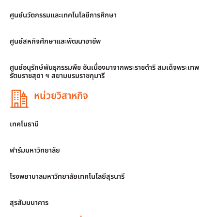
ศูนย์นวัตกรรมและเทคโนโลยีการศึกษา
ศูนย์สหกิจศึกษาและพัฒนาอาชีพ
ศูนย์อนุรักษ์พันธุกรรมพืช อันเนื่องมาจากพระราชดำริ สมเด็จพระเทพ
รัตนราชสุดา ฯ สยามบรมราชกุมารี
หน่วยวิสาหกิจ
เทคโนธานี
ฟาร์มมหาวิทยาลัย
โรงพยาบาลมหาวิทยาลัยเทคโนโลยีสุรนารี
สุรสัมมนาคาร