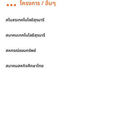
โครงการ / อื่นๆ
สโมสรเทคโนโลยีสุรนารี
สมาคมเทคโนโลยีสุรนารี
สหกรณ์ออมทรัพย์
สมาคมสหกิจศึกษาไทย