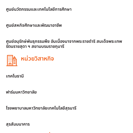
ศูนย์นวัตกรรมและเทคโนโลยีการศึกษา
ศูนย์สหกิจศึกษาและพัฒนาอาชีพ
ศูนย์อนุรักษ์พันธุกรรมพืช อันเนื่องมาจากพระราชดำริ สมเด็จพระเทพ
รัตนราชสุดา ฯ สยามบรมราชกุมารี
หน่วยวิสาหกิจ
เทคโนธานี
ฟาร์มมหาวิทยาลัย
โรงพยาบาลมหาวิทยาลัยเทคโนโลยีสุรนารี
สุรสัมมนาคาร