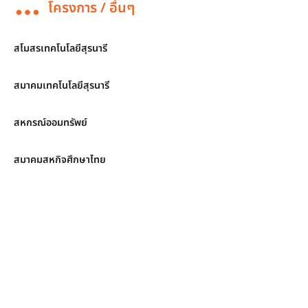
โครงการ / อื่นๆ
สโมสรเทคโนโลยีสุรนารี
สมาคมเทคโนโลยีสุรนารี
สหกรณ์ออมทรัพย์
สมาคมสหกิจศึกษาไทย