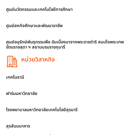
ศูนย์นวัตกรรมและเทคโนโลยีการศึกษา
ศูนย์สหกิจศึกษาและพัฒนาอาชีพ
ศูนย์อนุรักษ์พันธุกรรมพืช อันเนื่องมาจากพระราชดำริ สมเด็จพระเทพ
รัตนราชสุดา ฯ สยามบรมราชกุมารี
หน่วยวิสาหกิจ
เทคโนธานี
ฟาร์มมหาวิทยาลัย
โรงพยาบาลมหาวิทยาลัยเทคโนโลยีสุรนารี
สุรสัมมนาคาร