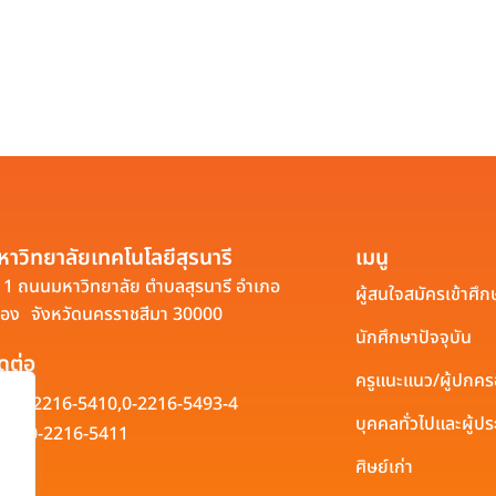
หาวิทยาลัยเทคโนโลยีสุรนารี
เมนู
1 ถนนมหาวิทยาลัย ตำบลสุรนารี อำเภอ
ผู้สนใจสมัครเข้าศึก
ือง จังหวัดนครราชสีมา 30000
นักศึกษาปัจจุบัน
ิดต่อ
ครูแนะแนว/ผู้ปกค
0-2216-5410,
0-2216-5493-4
บุคคลทั่วไปและผู้
0-2216-5411
ศิษย์เก่า