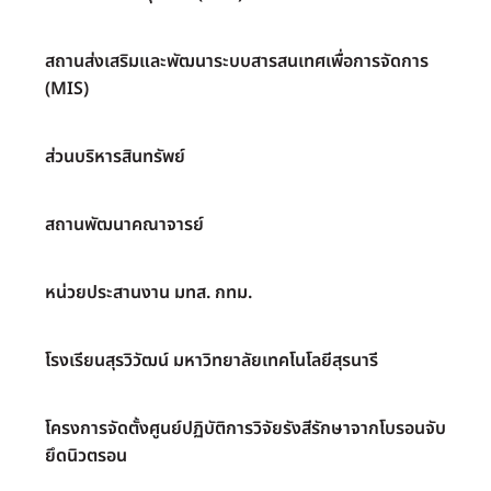
สถานส่งเสริมและพัฒนาระบบสารสนเทศเพื่อการจัดการ
(MIS)
ส่วนบริหารสินทรัพย์
สถานพัฒนาคณาจารย์
หน่วยประสานงาน มทส. กทม.
โรงเรียนสุรวิวัฒน์ มหาวิทยาลัยเทคโนโลยีสุรนารี
โครงการจัดตั้งศูนย์ปฏิบัติการวิจัยรังสีรักษาจากโบรอนจับ
ยึดนิวตรอน