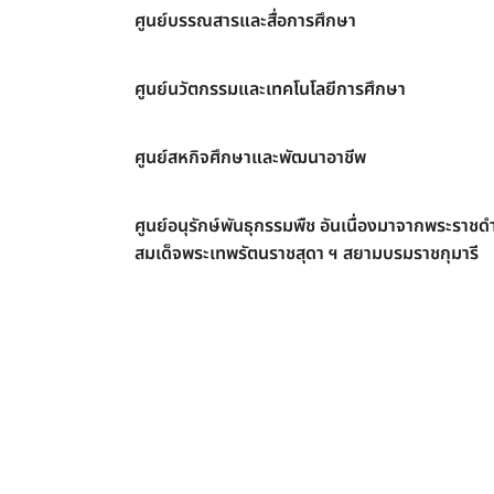
ศูนย์บรรณสารและสื่อการศึกษา
ศูนย์นวัตกรรมและเทคโนโลยีการศึกษา
ศูนย์สหกิจศึกษาและพัฒนาอาชีพ
ศูนย์อนุรักษ์พันธุกรรมพืช อันเนื่องมาจากพระราชดำ
สมเด็จพระเทพรัตนราชสุดา ฯ สยามบรมราชกุมารี