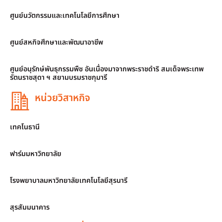
ศูนย์นวัตกรรมและเทคโนโลยีการศึกษา
ศูนย์สหกิจศึกษาและพัฒนาอาชีพ
ศูนย์อนุรักษ์พันธุกรรมพืช อันเนื่องมาจากพระราชดำริ สมเด็จพระเทพ
รัตนราชสุดา ฯ สยามบรมราชกุมารี
หน่วยวิสาหกิจ
เทคโนธานี
ฟาร์มมหาวิทยาลัย
โรงพยาบาลมหาวิทยาลัยเทคโนโลยีสุรนารี
สุรสัมมนาคาร