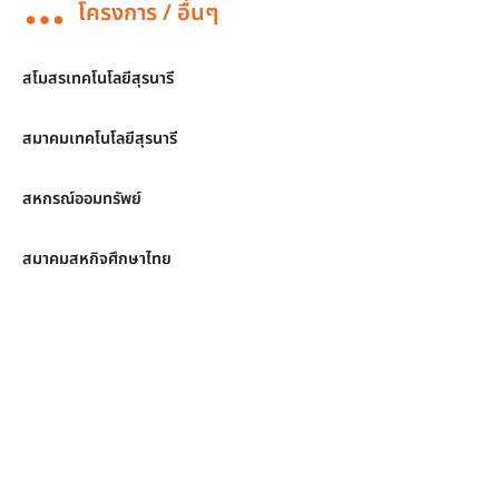
โครงการ / อื่นๆ
สโมสรเทคโนโลยีสุรนารี
สมาคมเทคโนโลยีสุรนารี
สหกรณ์ออมทรัพย์
สมาคมสหกิจศึกษาไทย