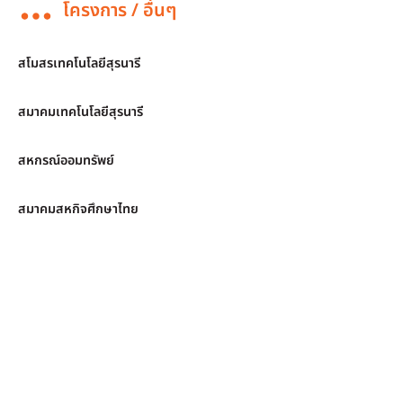
โครงการ / อื่นๆ
สโมสรเทคโนโลยีสุรนารี
สมาคมเทคโนโลยีสุรนารี
สหกรณ์ออมทรัพย์
สมาคมสหกิจศึกษาไทย