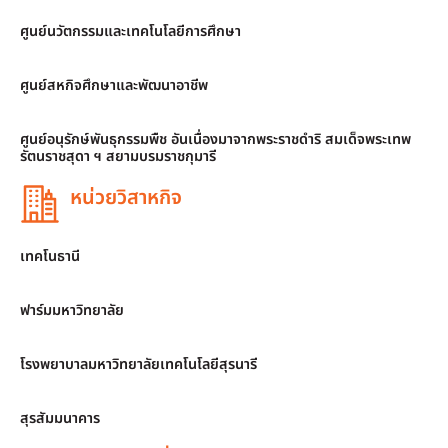
ศูนย์นวัตกรรมและเทคโนโลยีการศึกษา
ศูนย์สหกิจศึกษาและพัฒนาอาชีพ
ศูนย์อนุรักษ์พันธุกรรมพืช อันเนื่องมาจากพระราชดำริ สมเด็จพระเทพ
รัตนราชสุดา ฯ สยามบรมราชกุมารี
หน่วยวิสาหกิจ
เทคโนธานี
ฟาร์มมหาวิทยาลัย
โรงพยาบาลมหาวิทยาลัยเทคโนโลยีสุรนารี
สุรสัมมนาคาร