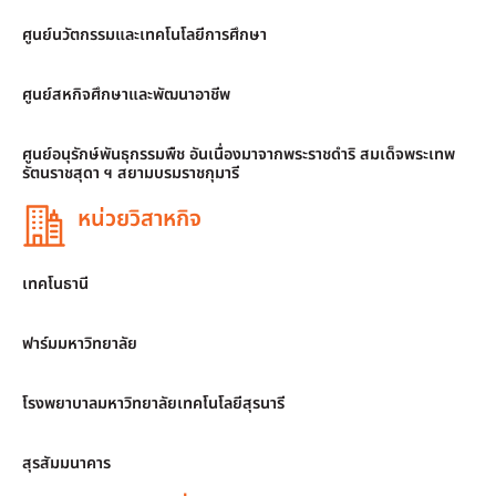
ศูนย์นวัตกรรมและเทคโนโลยีการศึกษา
ศูนย์สหกิจศึกษาและพัฒนาอาชีพ
ศูนย์อนุรักษ์พันธุกรรมพืช อันเนื่องมาจากพระราชดำริ สมเด็จพระเทพ
รัตนราชสุดา ฯ สยามบรมราชกุมารี
หน่วยวิสาหกิจ
เทคโนธานี
ฟาร์มมหาวิทยาลัย
โรงพยาบาลมหาวิทยาลัยเทคโนโลยีสุรนารี
สุรสัมมนาคาร