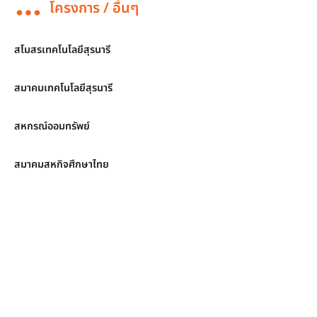
โครงการ / อื่นๆ
สโมสรเทคโนโลยีสุรนารี
สมาคมเทคโนโลยีสุรนารี
สหกรณ์ออมทรัพย์
สมาคมสหกิจศึกษาไทย