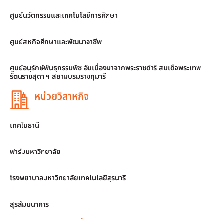
ศูนย์นวัตกรรมและเทคโนโลยีการศึกษา
ศูนย์สหกิจศึกษาและพัฒนาอาชีพ
ศูนย์อนุรักษ์พันธุกรรมพืช อันเนื่องมาจากพระราชดำริ สมเด็จพระเทพ
รัตนราชสุดา ฯ สยามบรมราชกุมารี
หน่วยวิสาหกิจ
เทคโนธานี
ฟาร์มมหาวิทยาลัย
โรงพยาบาลมหาวิทยาลัยเทคโนโลยีสุรนารี
สุรสัมมนาคาร