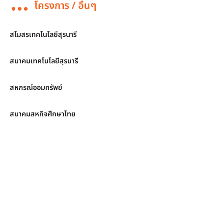
โครงการ / อื่นๆ
สโมสรเทคโนโลยีสุรนารี
สมาคมเทคโนโลยีสุรนารี
สหกรณ์ออมทรัพย์
สมาคมสหกิจศึกษาไทย