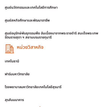
ศูนย์นวัตกรรมและเทคโนโลยีการศึกษา
ศูนย์สหกิจศึกษาและพัฒนาอาชีพ
ศูนย์อนุรักษ์พันธุกรรมพืช อันเนื่องมาจากพระราชดำริ สมเด็จพระเทพ
รัตนราชสุดา ฯ สยามบรมราชกุมารี
หน่วยวิสาหกิจ
เทคโนธานี
ฟาร์มมหาวิทยาลัย
โรงพยาบาลมหาวิทยาลัยเทคโนโลยีสุรนารี
สุรสัมมนาคาร