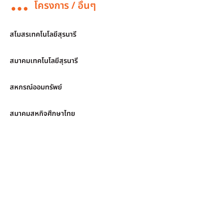
โครงการ / อื่นๆ
สโมสรเทคโนโลยีสุรนารี
สมาคมเทคโนโลยีสุรนารี
สหกรณ์ออมทรัพย์
สมาคมสหกิจศึกษาไทย