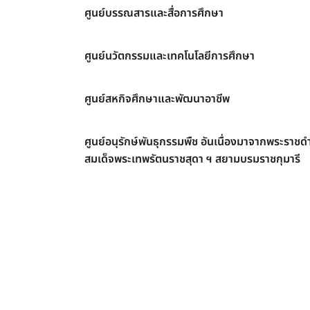
ศูนย์บรรณสารและสื่อการศึกษา
ศูนย์นวัตกรรมและเทคโนโลยีการศึกษา
ศูนย์สหกิจศึกษาและพัฒนาอาชีพ
ศูนย์อนุรักษ์พันธุกรรมพืช อันเนื่องมาจากพระราชดำ
สมเด็จพระเทพรัตนราชสุดา ฯ สยามบรมราชกุมารี