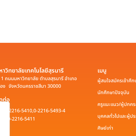
หาวิทยาลัยเทคโนโลยีสุรนารี
เมนู
1 ถนนมหาวิทยาลัย ตำบลสุรนารี อำเภอ
ผู้สนใจสมัครเข้าศึก
ือง จังหวัดนครราชสีมา 30000
นักศึกษาปัจจุบัน
ิดต่อ
ครูแนะแนว/ผู้ปกค
0-2216-5410,
0-2216-5493-4
บุคคลทั่วไปและผู้
0-2216-5411
ศิษย์เก่า