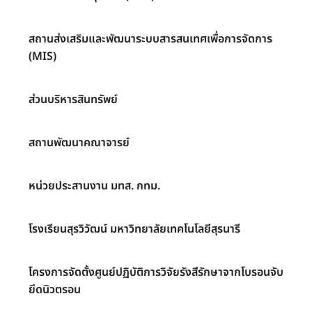
สถานส่งเสริมและพัฒนาระบบสารสนเทศเพื่อการจัดการ
(MIS)
ส่วนบริหารสินทรัพย์
สถานพัฒนาคณาจารย์
หน่วยประสานงาน มทส. กทม.
โรงเรียนสุรวิวัฒน์ มหาวิทยาลัยเทคโนโลยีสุรนารี
โครงการจัดตั้งศูนย์ปฏิบัติการวิจัยรังสีรักษาจากโบรอนจับ
ยึดนิวตรอน