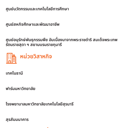
ศูนย์นวัตกรรมและเทคโนโลยีการศึกษา
ศูนย์สหกิจศึกษาและพัฒนาอาชีพ
ศูนย์อนุรักษ์พันธุกรรมพืช อันเนื่องมาจากพระราชดำริ สมเด็จพระเทพ
รัตนราชสุดา ฯ สยามบรมราชกุมารี
หน่วยวิสาหกิจ
เทคโนธานี
ฟาร์มมหาวิทยาลัย
โรงพยาบาลมหาวิทยาลัยเทคโนโลยีสุรนารี
สุรสัมมนาคาร