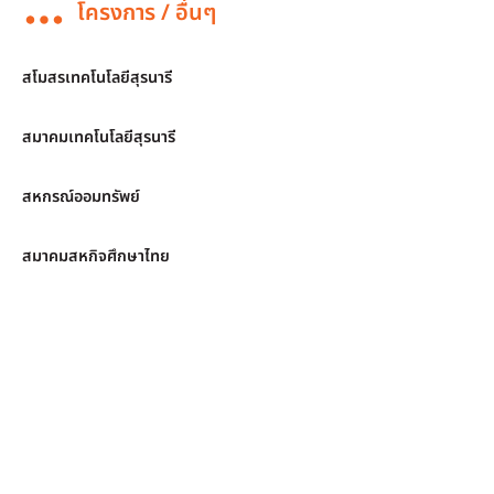
โครงการ / อื่นๆ
สโมสรเทคโนโลยีสุรนารี
สมาคมเทคโนโลยีสุรนารี
สหกรณ์ออมทรัพย์
สมาคมสหกิจศึกษาไทย