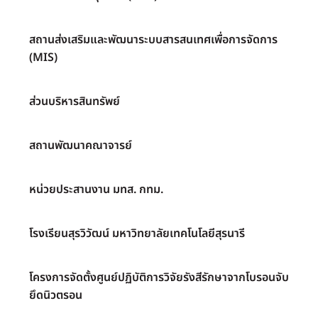
สถานส่งเสริมและพัฒนาระบบสารสนเทศเพื่อการจัดการ
(MIS)
ส่วนบริหารสินทรัพย์
สถานพัฒนาคณาจารย์
หน่วยประสานงาน มทส. กทม.
โรงเรียนสุรวิวัฒน์ มหาวิทยาลัยเทคโนโลยีสุรนารี
โครงการจัดตั้งศูนย์ปฏิบัติการวิจัยรังสีรักษาจากโบรอนจับ
ยึดนิวตรอน