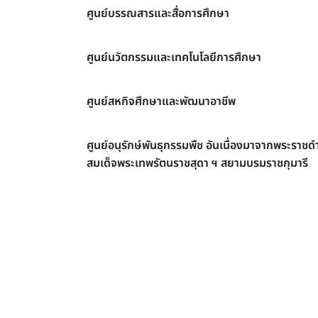
ศูนย์บรรณสารและสื่อการศึกษา
ศูนย์นวัตกรรมและเทคโนโลยีการศึกษา
ศูนย์สหกิจศึกษาและพัฒนาอาชีพ
ศูนย์อนุรักษ์พันธุกรรมพืช อันเนื่องมาจากพระราชดำ
สมเด็จพระเทพรัตนราชสุดา ฯ สยามบรมราชกุมารี