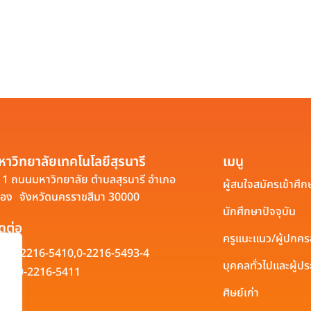
หาวิทยาลัยเทคโนโลยีสุรนารี
เมนู
1 ถนนมหาวิทยาลัย ตำบลสุรนารี อำเภอ
ผู้สนใจสมัครเข้าศึก
ือง จังหวัดนครราชสีมา 30000
นักศึกษาปัจจุบัน
ิดต่อ
ครูแนะแนว/ผู้ปกค
0-2216-5410,
0-2216-5493-4
บุคคลทั่วไปและผู้
0-2216-5411
ศิษย์เก่า