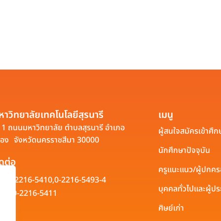
หาวิทยาลัยเทคโนโลยีสุรนารี
เมนู
1 ถนนมหาวิทยาลัย ตำบลสุรนารี อำเภอ
ผู้สนใจสมัครเข้าศึก
ือง จังหวัดนครราชสีมา 30000
นักศึกษาปัจจุบัน
ิดต่อ
ครูแนะแนว/ผู้ปกค
0-2216-5410,
0-2216-5493-4
บุคคลทั่วไปและผู้
0-2216-5411
ศิษย์เก่า