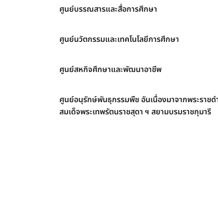
ศูนย์บรรณสารและสื่อการศึกษา
ศูนย์นวัตกรรมและเทคโนโลยีการศึกษา
ศูนย์สหกิจศึกษาและพัฒนาอาชีพ
ศูนย์อนุรักษ์พันธุกรรมพืช อันเนื่องมาจากพระราชดำ
สมเด็จพระเทพรัตนราชสุดา ฯ สยามบรมราชกุมารี