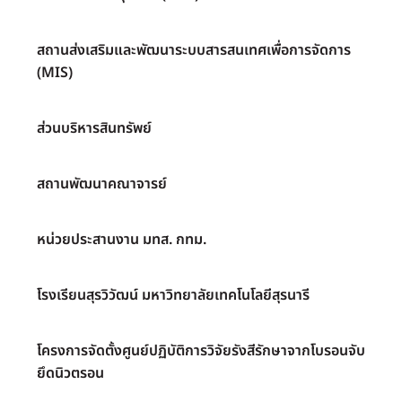
สถานส่งเสริมและพัฒนาระบบสารสนเทศเพื่อการจัดการ
(MIS)
ส่วนบริหารสินทรัพย์
สถานพัฒนาคณาจารย์
หน่วยประสานงาน มทส. กทม.
โรงเรียนสุรวิวัฒน์ มหาวิทยาลัยเทคโนโลยีสุรนารี
โครงการจัดตั้งศูนย์ปฏิบัติการวิจัยรังสีรักษาจากโบรอนจับ
ยึดนิวตรอน