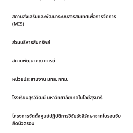
สถานส่งเสริมและพัฒนาระบบสารสนเทศเพื่อการจัดการ
(MIS)
ส่วนบริหารสินทรัพย์
สถานพัฒนาคณาจารย์
หน่วยประสานงาน มทส. กทม.
โรงเรียนสุรวิวัฒน์ มหาวิทยาลัยเทคโนโลยีสุรนารี
โครงการจัดตั้งศูนย์ปฏิบัติการวิจัยรังสีรักษาจากโบรอนจับ
ยึดนิวตรอน