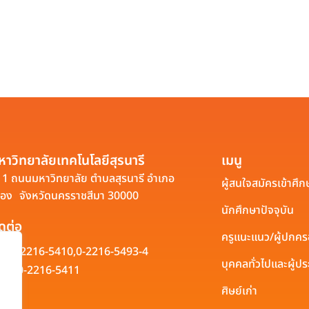
หาวิทยาลัยเทคโนโลยีสุรนารี
เมนู
1 ถนนมหาวิทยาลัย ตำบลสุรนารี อำเภอ
ผู้สนใจสมัครเข้าศึก
ือง จังหวัดนครราชสีมา 30000
นักศึกษาปัจจุบัน
ิดต่อ
ครูแนะแนว/ผู้ปกค
0-2216-5410,
0-2216-5493-4
บุคคลทั่วไปและผู้
0-2216-5411
ศิษย์เก่า