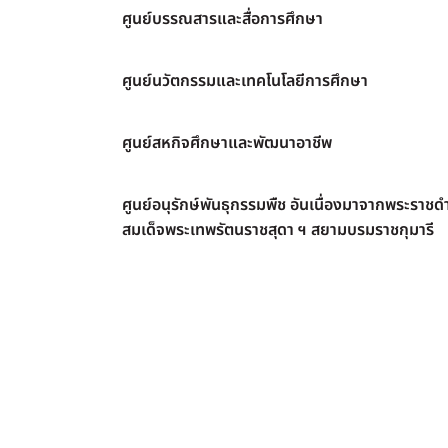
ศูนย์บรรณสารและสื่อการศึกษา
ศูนย์นวัตกรรมและเทคโนโลยีการศึกษา
ศูนย์สหกิจศึกษาและพัฒนาอาชีพ
ศูนย์อนุรักษ์พันธุกรรมพืช อันเนื่องมาจากพระราชดำ
สมเด็จพระเทพรัตนราชสุดา ฯ สยามบรมราชกุมารี