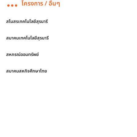
โครงการ / อื่นๆ
สโมสรเทคโนโลยีสุรนารี
สมาคมเทคโนโลยีสุรนารี
สหกรณ์ออมทรัพย์
สมาคมสหกิจศึกษาไทย