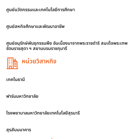
ศูนย์นวัตกรรมและเทคโนโลยีการศึกษา
ศูนย์สหกิจศึกษาและพัฒนาอาชีพ
ศูนย์อนุรักษ์พันธุกรรมพืช อันเนื่องมาจากพระราชดำริ สมเด็จพระเทพ
รัตนราชสุดา ฯ สยามบรมราชกุมารี
หน่วยวิสาหกิจ
เทคโนธานี
ฟาร์มมหาวิทยาลัย
โรงพยาบาลมหาวิทยาลัยเทคโนโลยีสุรนารี
สุรสัมมนาคาร