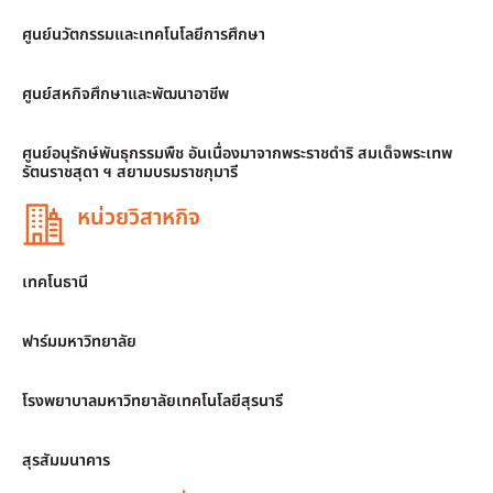
ศูนย์นวัตกรรมและเทคโนโลยีการศึกษา
ศูนย์สหกิจศึกษาและพัฒนาอาชีพ
ศูนย์อนุรักษ์พันธุกรรมพืช อันเนื่องมาจากพระราชดำริ สมเด็จพระเทพ
รัตนราชสุดา ฯ สยามบรมราชกุมารี
หน่วยวิสาหกิจ
เทคโนธานี
ฟาร์มมหาวิทยาลัย
โรงพยาบาลมหาวิทยาลัยเทคโนโลยีสุรนารี
สุรสัมมนาคาร