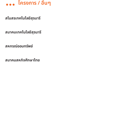
โครงการ / อื่นๆ
สโมสรเทคโนโลยีสุรนารี
สมาคมเทคโนโลยีสุรนารี
สหกรณ์ออมทรัพย์
สมาคมสหกิจศึกษาไทย