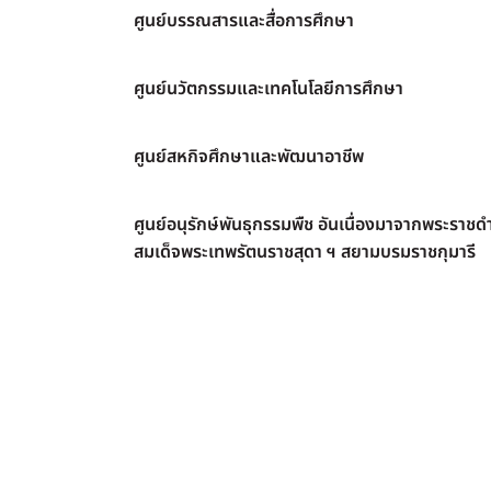
ศูนย์บรรณสารและสื่อการศึกษา
ศูนย์นวัตกรรมและเทคโนโลยีการศึกษา
ศูนย์สหกิจศึกษาและพัฒนาอาชีพ
ศูนย์อนุรักษ์พันธุกรรมพืช อันเนื่องมาจากพระราชดำ
สมเด็จพระเทพรัตนราชสุดา ฯ สยามบรมราชกุมารี