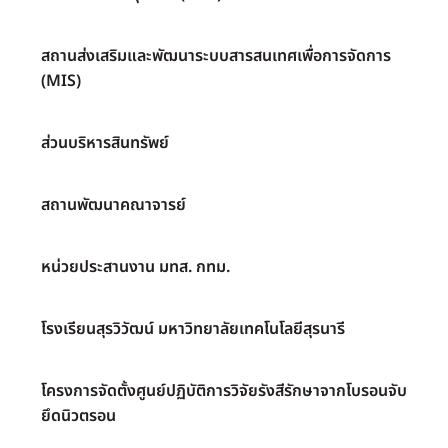
สถานส่งเสริมและพัฒนาระบบสารสนเทศเพื่อการจัดการ
(MIS)
ส่วนบริหารสินทรัพย์
สถานพัฒนาคณาจารย์
หน่วยประสานงาน มทส. กทม.
โรงเรียนสุรวิวัฒน์ มหาวิทยาลัยเทคโนโลยีสุรนารี
โครงการจัดตั้งศูนย์ปฏิบัติการวิจัยรังสีรักษาจากโบรอนจับ
ยึดนิวตรอน