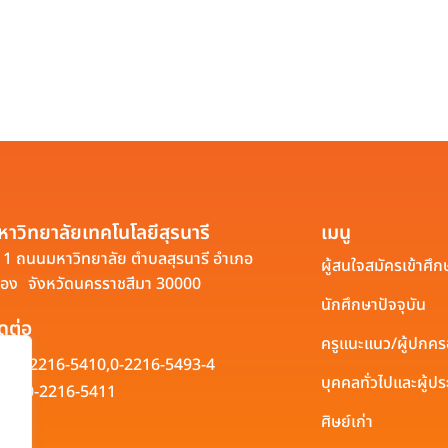
หาวิทยาลัยเทคโนโลยีสุรนารี
เมนู
1 ถนนมหาวิทยาลัย ตำบลสุรนารี อำเภอ
ผู้สนใจสมัครเข้าศึก
ือง จังหวัดนครราชสีมา 30000
นักศึกษาปัจจุบัน
ิดต่อ
ครูแนะแนว/ผู้ปกค
0-2216-5410,
0-2216-5493-4
บุคคลทั่วไปและผู้
0-2216-5411
ศิษย์เก่า