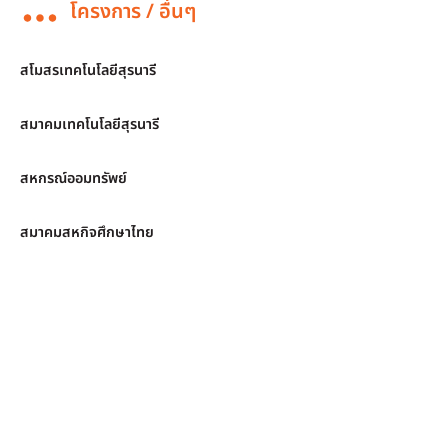
โครงการ / อื่นๆ
สโมสรเทคโนโลยีสุรนารี
สมาคมเทคโนโลยีสุรนารี
สหกรณ์ออมทรัพย์
สมาคมสหกิจศึกษาไทย