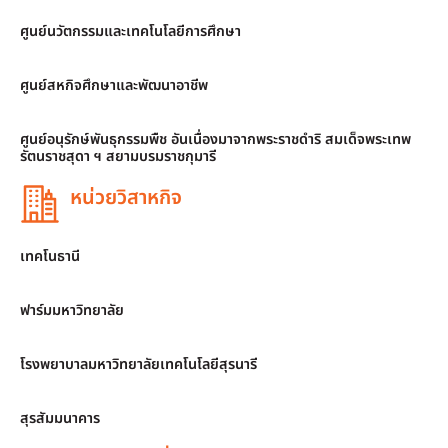
ศูนย์นวัตกรรมและเทคโนโลยีการศึกษา
ศูนย์สหกิจศึกษาและพัฒนาอาชีพ
ศูนย์อนุรักษ์พันธุกรรมพืช อันเนื่องมาจากพระราชดำริ สมเด็จพระเทพ
รัตนราชสุดา ฯ สยามบรมราชกุมารี
หน่วยวิสาหกิจ
เทคโนธานี
ฟาร์มมหาวิทยาลัย
โรงพยาบาลมหาวิทยาลัยเทคโนโลยีสุรนารี
สุรสัมมนาคาร