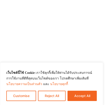
เว็บไซต์นี้ใช้ Cookie
เราใช้คุกกี้เพื่อให้ท่านได้รับประสบการณ์
การใช้งานที่ดีที่สุดบนเว็บไซต์ของเรา โปรดศึกษาเพิ่มเติมที่
นโยบายความเป็นส่วนตัว
และ
นโยบายคุกกี้
Customise
Reject All
Accept All