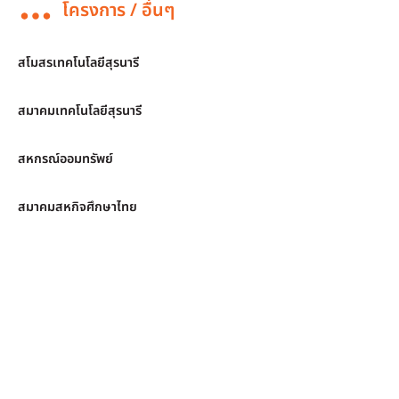
โครงการ / อื่นๆ
สโมสรเทคโนโลยีสุรนารี
สมาคมเทคโนโลยีสุรนารี
สหกรณ์ออมทรัพย์
สมาคมสหกิจศึกษาไทย