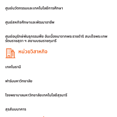
ศูนย์นวัตกรรมและเทคโนโลยีการศึกษา
ศูนย์สหกิจศึกษาและพัฒนาอาชีพ
ศูนย์อนุรักษ์พันธุกรรมพืช อันเนื่องมาจากพระราชดำริ สมเด็จพระเทพ
รัตนราชสุดา ฯ สยามบรมราชกุมารี
หน่วยวิสาหกิจ
เทคโนธานี
ฟาร์มมหาวิทยาลัย
โรงพยาบาลมหาวิทยาลัยเทคโนโลยีสุรนารี
สุรสัมมนาคาร