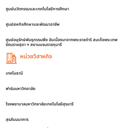
ศูนย์นวัตกรรมและเทคโนโลยีการศึกษา
ศูนย์สหกิจศึกษาและพัฒนาอาชีพ
ศูนย์อนุรักษ์พันธุกรรมพืช อันเนื่องมาจากพระราชดำริ สมเด็จพระเทพ
รัตนราชสุดา ฯ สยามบรมราชกุมารี
หน่วยวิสาหกิจ
เทคโนธานี
ฟาร์มมหาวิทยาลัย
โรงพยาบาลมหาวิทยาลัยเทคโนโลยีสุรนารี
สุรสัมมนาคาร