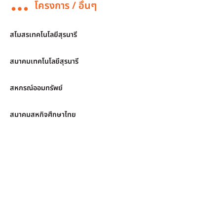
โครงการ / อื่นๆ
สโมสรเทคโนโลยีสุรนารี
สมาคมเทคโนโลยีสุรนารี
สหกรณ์ออมทรัพย์
สมาคมสหกิจศึกษาไทย