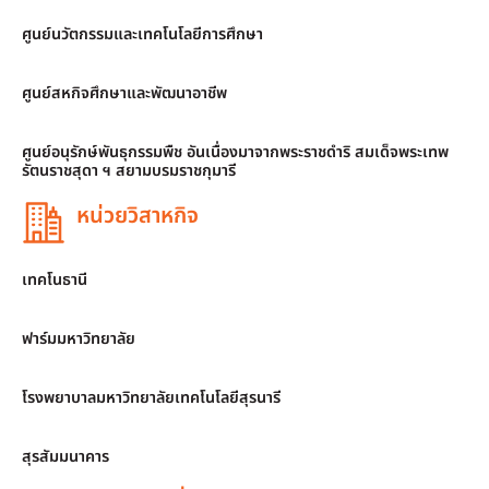
ศูนย์นวัตกรรมและเทคโนโลยีการศึกษา
ศูนย์สหกิจศึกษาและพัฒนาอาชีพ
ศูนย์อนุรักษ์พันธุกรรมพืช อันเนื่องมาจากพระราชดำริ สมเด็จพระเทพ
รัตนราชสุดา ฯ สยามบรมราชกุมารี
หน่วยวิสาหกิจ
เทคโนธานี
ฟาร์มมหาวิทยาลัย
โรงพยาบาลมหาวิทยาลัยเทคโนโลยีสุรนารี
สุรสัมมนาคาร