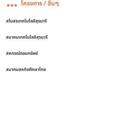
โครงการ / อื่นๆ
สโมสรเทคโนโลยีสุรนารี
สมาคมเทคโนโลยีสุรนารี
สหกรณ์ออมทรัพย์
สมาคมสหกิจศึกษาไทย