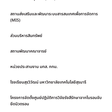
สถานส่งเสริมและพัฒนาระบบสารสนเทศเพื่อการจัดการ
(MIS)
ส่วนบริหารสินทรัพย์
สถานพัฒนาคณาจารย์
หน่วยประสานงาน มทส. กทม.
โรงเรียนสุรวิวัฒน์ มหาวิทยาลัยเทคโนโลยีสุรนารี
โครงการจัดตั้งศูนย์ปฏิบัติการวิจัยรังสีรักษาจากโบรอนจับ
ยึดนิวตรอน