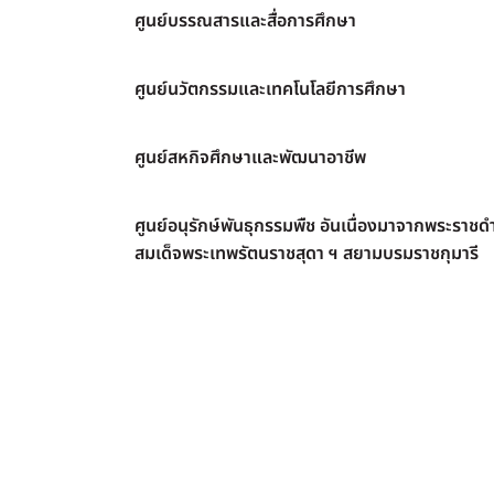
ศูนย์บรรณสารและสื่อการศึกษา
ศูนย์นวัตกรรมและเทคโนโลยีการศึกษา
ศูนย์สหกิจศึกษาและพัฒนาอาชีพ
ศูนย์อนุรักษ์พันธุกรรมพืช อันเนื่องมาจากพระราชดำ
สมเด็จพระเทพรัตนราชสุดา ฯ สยามบรมราชกุมารี