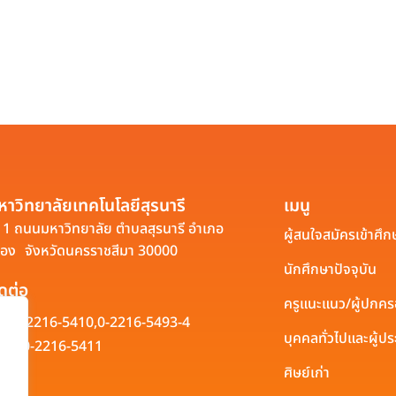
หาวิทยาลัยเทคโนโลยีสุรนารี
เมนู
1 ถนนมหาวิทยาลัย ตำบลสุรนารี อำเภอ
ผู้สนใจสมัครเข้าศึก
ือง จังหวัดนครราชสีมา 30000
นักศึกษาปัจจุบัน
ิดต่อ
ครูแนะแนว/ผู้ปกค
0-2216-5410,
0-2216-5493-4
บุคคลทั่วไปและผู้
0-2216-5411
ศิษย์เก่า