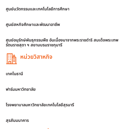
ศูนย์นวัตกรรมและเทคโนโลยีการศึกษา
ศูนย์สหกิจศึกษาและพัฒนาอาชีพ
ศูนย์อนุรักษ์พันธุกรรมพืช อันเนื่องมาจากพระราชดำริ สมเด็จพระเทพ
รัตนราชสุดา ฯ สยามบรมราชกุมารี
หน่วยวิสาหกิจ
เทคโนธานี
ฟาร์มมหาวิทยาลัย
โรงพยาบาลมหาวิทยาลัยเทคโนโลยีสุรนารี
สุรสัมมนาคาร