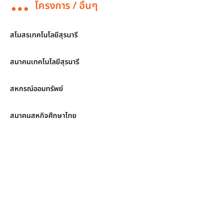
โครงการ / อื่นๆ
สโมสรเทคโนโลยีสุรนารี
สมาคมเทคโนโลยีสุรนารี
สหกรณ์ออมทรัพย์
สมาคมสหกิจศึกษาไทย