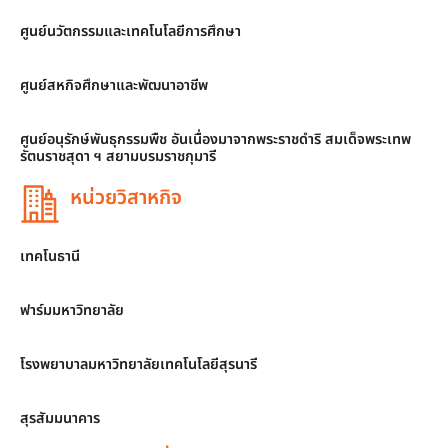
ศูนย์นวัตกรรมและเทคโนโลยีการศึกษา
ศูนย์สหกิจศึกษาและพัฒนาอาชีพ
ศูนย์อนุรักษ์พันธุกรรมพืช อันเนื่องมาจากพระราชดำริ สมเด็จพระเทพ
รัตนราชสุดา ฯ สยามบรมราชกุมารี
หน่วยวิสาหกิจ
เทคโนธานี
ฟาร์มมหาวิทยาลัย
โรงพยาบาลมหาวิทยาลัยเทคโนโลยีสุรนารี
สุรสัมมนาคาร