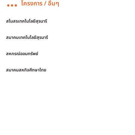
โครงการ / อื่นๆ
สโมสรเทคโนโลยีสุรนารี
สมาคมเทคโนโลยีสุรนารี
สหกรณ์ออมทรัพย์
สมาคมสหกิจศึกษาไทย