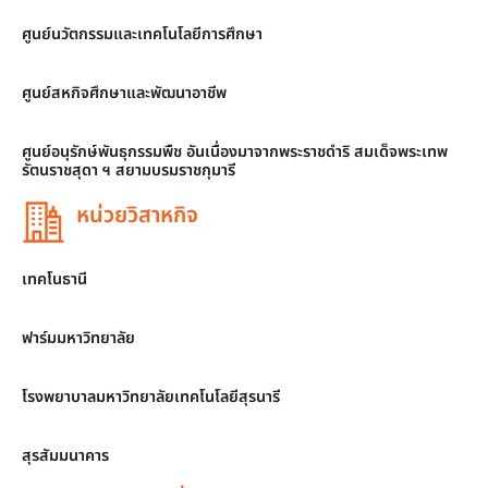
ศูนย์นวัตกรรมและเทคโนโลยีการศึกษา
ศูนย์สหกิจศึกษาและพัฒนาอาชีพ
ศูนย์อนุรักษ์พันธุกรรมพืช อันเนื่องมาจากพระราชดำริ สมเด็จพระเทพ
รัตนราชสุดา ฯ สยามบรมราชกุมารี
หน่วยวิสาหกิจ
เทคโนธานี
ฟาร์มมหาวิทยาลัย
โรงพยาบาลมหาวิทยาลัยเทคโนโลยีสุรนารี
สุรสัมมนาคาร