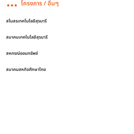
โครงการ / อื่นๆ
สโมสรเทคโนโลยีสุรนารี
สมาคมเทคโนโลยีสุรนารี
สหกรณ์ออมทรัพย์
สมาคมสหกิจศึกษาไทย