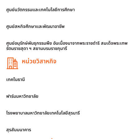
ศูนย์นวัตกรรมและเทคโนโลยีการศึกษา
ศูนย์สหกิจศึกษาและพัฒนาอาชีพ
ศูนย์อนุรักษ์พันธุกรรมพืช อันเนื่องมาจากพระราชดำริ สมเด็จพระเทพ
รัตนราชสุดา ฯ สยามบรมราชกุมารี
หน่วยวิสาหกิจ
เทคโนธานี
ฟาร์มมหาวิทยาลัย
โรงพยาบาลมหาวิทยาลัยเทคโนโลยีสุรนารี
สุรสัมมนาคาร