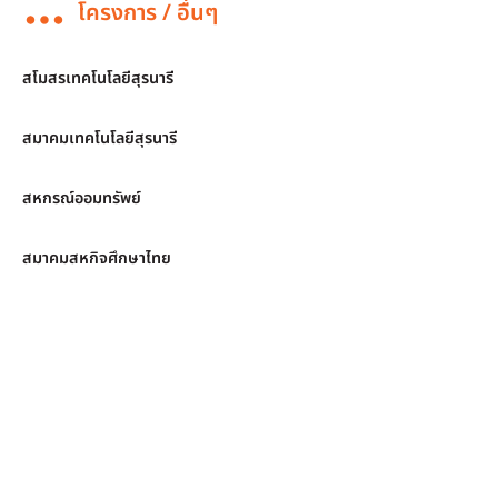
โครงการ / อื่นๆ
สโมสรเทคโนโลยีสุรนารี
สมาคมเทคโนโลยีสุรนารี
สหกรณ์ออมทรัพย์
สมาคมสหกิจศึกษาไทย