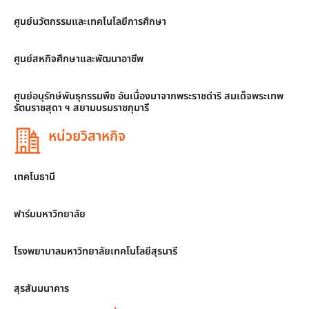
ศูนย์นวัตกรรมและเทคโนโลยีการศึกษา
ศูนย์สหกิจศึกษาและพัฒนาอาชีพ
ศูนย์อนุรักษ์พันธุกรรมพืช อันเนื่องมาจากพระราชดำริ สมเด็จพระเทพ
รัตนราชสุดา ฯ สยามบรมราชกุมารี
หน่วยวิสาหกิจ
เทคโนธานี
ฟาร์มมหาวิทยาลัย
โรงพยาบาลมหาวิทยาลัยเทคโนโลยีสุรนารี
สุรสัมมนาคาร