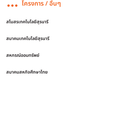
โครงการ / อื่นๆ
สโมสรเทคโนโลยีสุรนารี
สมาคมเทคโนโลยีสุรนารี
สหกรณ์ออมทรัพย์
สมาคมสหกิจศึกษาไทย