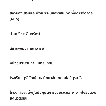
สถานส่งเสริมและพัฒนาระบบสารสนเทศเพื่อการจัดการ
(MIS)
ส่วนบริหารสินทรัพย์
สถานพัฒนาคณาจารย์
หน่วยประสานงาน มทส. กทม.
โรงเรียนสุรวิวัฒน์ มหาวิทยาลัยเทคโนโลยีสุรนารี
โครงการจัดตั้งศูนย์ปฏิบัติการวิจัยรังสีรักษาจากโบรอนจับ
ยึดนิวตรอน