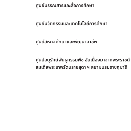
ศูนย์บรรณสารและสื่อการศึกษา
ศูนย์นวัตกรรมและเทคโนโลยีการศึกษา
ศูนย์สหกิจศึกษาและพัฒนาอาชีพ
ศูนย์อนุรักษ์พันธุกรรมพืช อันเนื่องมาจากพระราชดำ
สมเด็จพระเทพรัตนราชสุดา ฯ สยามบรมราชกุมารี