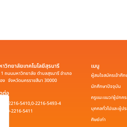
หาวิทยาลัยเทคโนโลยีสุรนารี
เมนู
1 ถนนมหาวิทยาลัย ตำบลสุรนารี อำเภอ
ผู้สนใจสมัครเข้าศึก
ือง จังหวัดนครราชสีมา 30000
นักศึกษาปัจจุบัน
ิดต่อ
ครูแนะแนว/ผู้ปกค
0-2216-5410,
0-2216-5493-4
บุคคลทั่วไปและผู้
0-2216-5411
ศิษย์เก่า