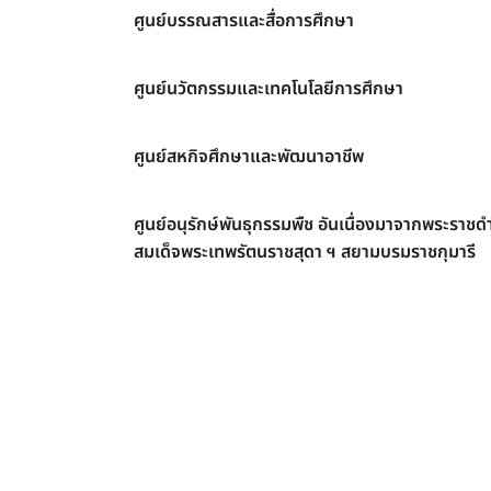
ศูนย์บรรณสารและสื่อการศึกษา
ศูนย์นวัตกรรมและเทคโนโลยีการศึกษา
ศูนย์สหกิจศึกษาและพัฒนาอาชีพ
ศูนย์อนุรักษ์พันธุกรรมพืช อันเนื่องมาจากพระราชดำ
สมเด็จพระเทพรัตนราชสุดา ฯ สยามบรมราชกุมารี