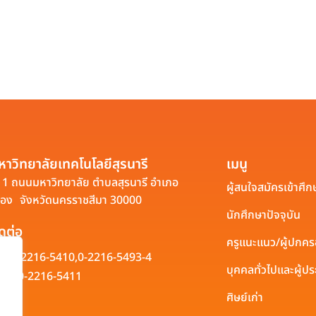
หาวิทยาลัยเทคโนโลยีสุรนารี
เมนู
1 ถนนมหาวิทยาลัย ตำบลสุรนารี อำเภอ
ผู้สนใจสมัครเข้าศึก
ือง จังหวัดนครราชสีมา 30000
นักศึกษาปัจจุบัน
ิดต่อ
ครูแนะแนว/ผู้ปกค
0-2216-5410,
0-2216-5493-4
บุคคลทั่วไปและผู้
0-2216-5411
ศิษย์เก่า