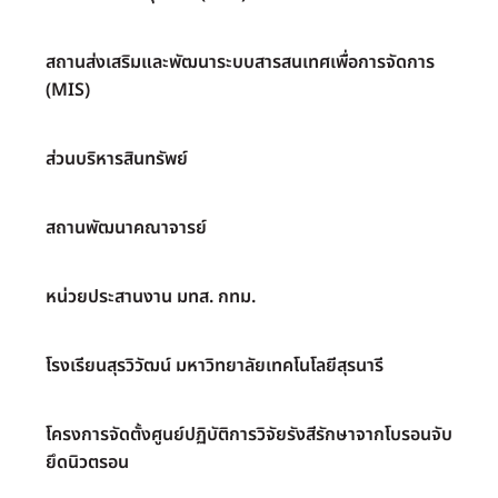
สถานส่งเสริมและพัฒนาระบบสารสนเทศเพื่อการจัดการ
(MIS)
ส่วนบริหารสินทรัพย์
สถานพัฒนาคณาจารย์
หน่วยประสานงาน มทส. กทม.
โรงเรียนสุรวิวัฒน์ มหาวิทยาลัยเทคโนโลยีสุรนารี
โครงการจัดตั้งศูนย์ปฏิบัติการวิจัยรังสีรักษาจากโบรอนจับ
ยึดนิวตรอน