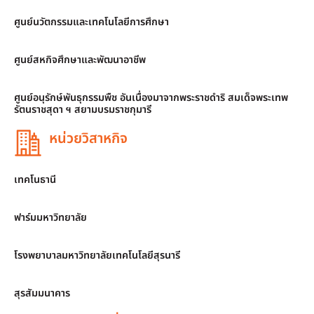
ศูนย์นวัตกรรมและเทคโนโลยีการศึกษา
ศูนย์สหกิจศึกษาและพัฒนาอาชีพ
ศูนย์อนุรักษ์พันธุกรรมพืช อันเนื่องมาจากพระราชดำริ สมเด็จพระเทพ
รัตนราชสุดา ฯ สยามบรมราชกุมารี
หน่วยวิสาหกิจ
เทคโนธานี
ฟาร์มมหาวิทยาลัย
โรงพยาบาลมหาวิทยาลัยเทคโนโลยีสุรนารี
สุรสัมมนาคาร