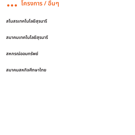
โครงการ / อื่นๆ
สโมสรเทคโนโลยีสุรนารี
สมาคมเทคโนโลยีสุรนารี
สหกรณ์ออมทรัพย์
สมาคมสหกิจศึกษาไทย