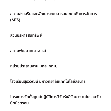
สถานส่งเสริมและพัฒนาระบบสารสนเทศเพื่อการจัดการ
(MIS)
ส่วนบริหารสินทรัพย์
สถานพัฒนาคณาจารย์
หน่วยประสานงาน มทส. กทม.
โรงเรียนสุรวิวัฒน์ มหาวิทยาลัยเทคโนโลยีสุรนารี
โครงการจัดตั้งศูนย์ปฏิบัติการวิจัยรังสีรักษาจากโบรอนจับ
ยึดนิวตรอน