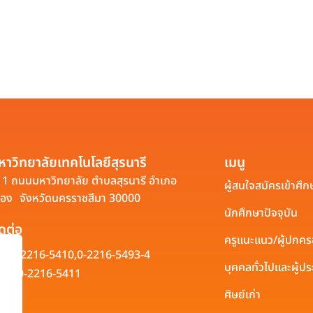
หาวิทยาลัยเทคโนโลยีสุรนารี
เมนู
1 ถนนมหาวิทยาลัย ตำบลสุรนารี อำเภอ
ผู้สนใจสมัครเข้าศึก
ือง จังหวัดนครราชสีมา 30000
นักศึกษาปัจจุบัน
ิดต่อ
ครูแนะแนว/ผู้ปกค
0-2216-5410,
0-2216-5493-4
บุคคลทั่วไปและผู้
0-2216-5411
ศิษย์เก่า