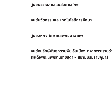
ศูนย์บรรณสารและสื่อการศึกษา
ศูนย์นวัตกรรมและเทคโนโลยีการศึกษา
ศูนย์สหกิจศึกษาและพัฒนาอาชีพ
ศูนย์อนุรักษ์พันธุกรรมพืช อันเนื่องมาจากพระราชดำ
สมเด็จพระเทพรัตนราชสุดา ฯ สยามบรมราชกุมารี