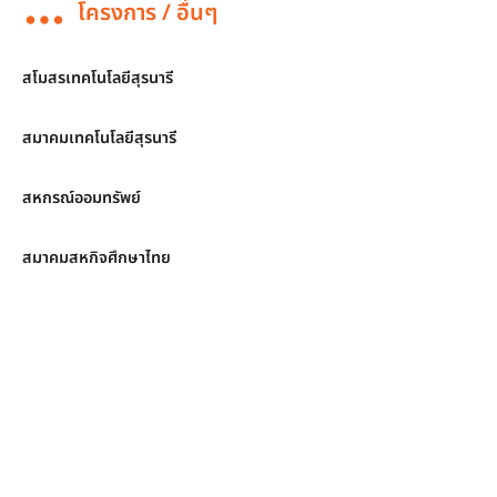
โครงการ / อื่นๆ
สโมสรเทคโนโลยีสุรนารี
สมาคมเทคโนโลยีสุรนารี
สหกรณ์ออมทรัพย์
สมาคมสหกิจศึกษาไทย