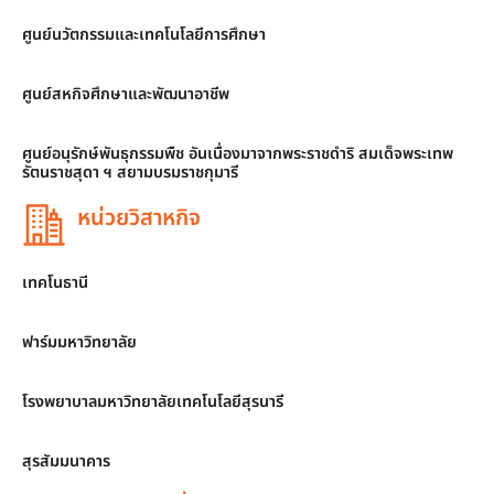
ศูนย์นวัตกรรมและเทคโนโลยีการศึกษา
ศูนย์สหกิจศึกษาและพัฒนาอาชีพ
ศูนย์อนุรักษ์พันธุกรรมพืช อันเนื่องมาจากพระราชดำริ สมเด็จพระเทพ
รัตนราชสุดา ฯ สยามบรมราชกุมารี
หน่วยวิสาหกิจ
เทคโนธานี
ฟาร์มมหาวิทยาลัย
โรงพยาบาลมหาวิทยาลัยเทคโนโลยีสุรนารี
สุรสัมมนาคาร