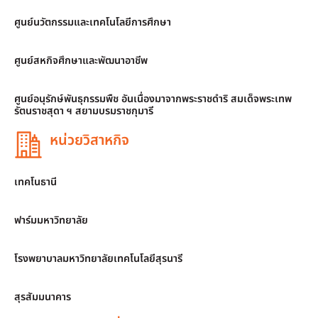
ศูนย์นวัตกรรมและเทคโนโลยีการศึกษา
ศูนย์สหกิจศึกษาและพัฒนาอาชีพ
ศูนย์อนุรักษ์พันธุกรรมพืช อันเนื่องมาจากพระราชดำริ สมเด็จพระเทพ
รัตนราชสุดา ฯ สยามบรมราชกุมารี
หน่วยวิสาหกิจ
เทคโนธานี
ฟาร์มมหาวิทยาลัย
โรงพยาบาลมหาวิทยาลัยเทคโนโลยีสุรนารี
สุรสัมมนาคาร