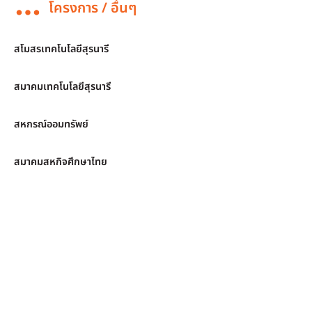
โครงการ / อื่นๆ
สโมสรเทคโนโลยีสุรนารี
สมาคมเทคโนโลยีสุรนารี
สหกรณ์ออมทรัพย์
สมาคมสหกิจศึกษาไทย