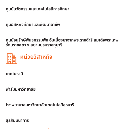
ศูนย์นวัตกรรมและเทคโนโลยีการศึกษา
ศูนย์สหกิจศึกษาและพัฒนาอาชีพ
ศูนย์อนุรักษ์พันธุกรรมพืช อันเนื่องมาจากพระราชดำริ สมเด็จพระเทพ
รัตนราชสุดา ฯ สยามบรมราชกุมารี
หน่วยวิสาหกิจ
เทคโนธานี
ฟาร์มมหาวิทยาลัย
โรงพยาบาลมหาวิทยาลัยเทคโนโลยีสุรนารี
สุรสัมมนาคาร