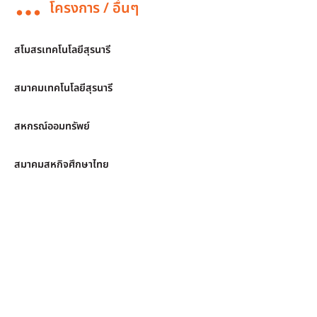
โครงการ / อื่นๆ
สโมสรเทคโนโลยีสุรนารี
สมาคมเทคโนโลยีสุรนารี
สหกรณ์ออมทรัพย์
สมาคมสหกิจศึกษาไทย