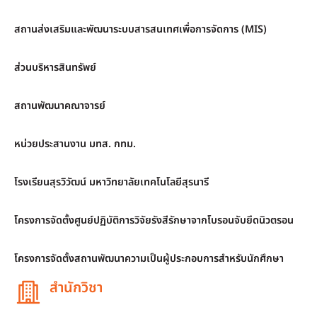
สถานส่งเสริมและพัฒนาระบบสารสนเทศเพื่อการจัดการ (MIS)
ส่วนบริหารสินทรัพย์
สถานพัฒนาคณาจารย์
หน่วยประสานงาน มทส. กทม.
โรงเรียนสุรวิวัฒน์ มหาวิทยาลัยเทคโนโลยีสุรนารี
โครงการจัดตั้งศูนย์ปฏิบัติการวิจัยรังสีรักษาจากโบรอนจับยึดนิวตรอน
โครงการจัดตั้งสถานพัฒนาความเป็นผู้ประกอบการสำหรับนักศึกษา
สำนักวิชา