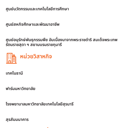
ศูนย์นวัตกรรมและเทคโนโลยีการศึกษา
ศูนย์สหกิจศึกษาและพัฒนาอาชีพ
ศูนย์อนุรักษ์พันธุกรรมพืช อันเนื่องมาจากพระราชดำริ สมเด็จพระเทพ
รัตนราชสุดา ฯ สยามบรมราชกุมารี
หน่วยวิสาหกิจ
เทคโนธานี
ฟาร์มมหาวิทยาลัย
โรงพยาบาลมหาวิทยาลัยเทคโนโลยีสุรนารี
สุรสัมมนาคาร