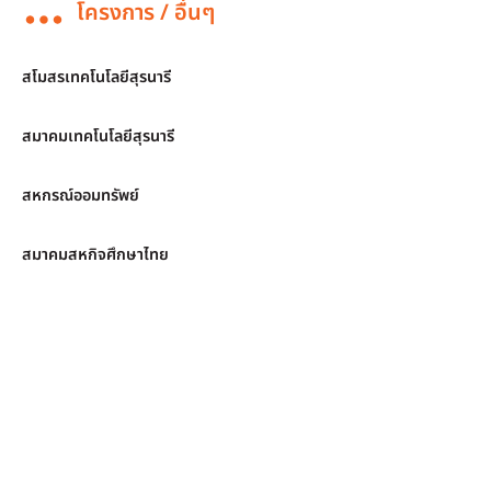
โครงการ / อื่นๆ
สโมสรเทคโนโลยีสุรนารี
สมาคมเทคโนโลยีสุรนารี
สหกรณ์ออมทรัพย์
สมาคมสหกิจศึกษาไทย