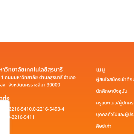
หาวิทยาลัยเทคโนโลยีสุรนารี
เมนู
1 ถนนมหาวิทยาลัย ตำบลสุรนารี อำเภอ
ผู้สนใจสมัครเข้าศึก
ือง จังหวัดนครราชสีมา 30000
นักศึกษาปัจจุบัน
ิดต่อ
ครูแนะแนว/ผู้ปกค
0-2216-5410,
0-2216-5493-4
บุคคลทั่วไปและผู้
0-2216-5411
ศิษย์เก่า