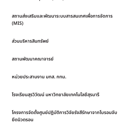
สถานส่งเสริมและพัฒนาระบบสารสนเทศเพื่อการจัดการ
(MIS)
ส่วนบริหารสินทรัพย์
สถานพัฒนาคณาจารย์
หน่วยประสานงาน มทส. กทม.
โรงเรียนสุรวิวัฒน์ มหาวิทยาลัยเทคโนโลยีสุรนารี
โครงการจัดตั้งศูนย์ปฏิบัติการวิจัยรังสีรักษาจากโบรอนจับ
ยึดนิวตรอน