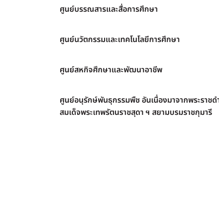
ศูนย์บรรณสารและสื่อการศึกษา
ศูนย์นวัตกรรมและเทคโนโลยีการศึกษา
ศูนย์สหกิจศึกษาและพัฒนาอาชีพ
ศูนย์อนุรักษ์พันธุกรรมพืช อันเนื่องมาจากพระราชดำ
สมเด็จพระเทพรัตนราชสุดา ฯ สยามบรมราชกุมารี