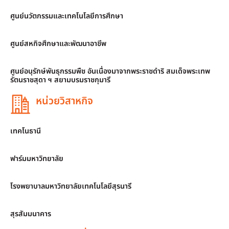
ศูนย์นวัตกรรมและเทคโนโลยีการศึกษา
ศูนย์สหกิจศึกษาและพัฒนาอาชีพ
ศูนย์อนุรักษ์พันธุกรรมพืช อันเนื่องมาจากพระราชดำริ สมเด็จพระเทพ
รัตนราชสุดา ฯ สยามบรมราชกุมารี
หน่วยวิสาหกิจ
เทคโนธานี
ฟาร์มมหาวิทยาลัย
โรงพยาบาลมหาวิทยาลัยเทคโนโลยีสุรนารี
สุรสัมมนาคาร