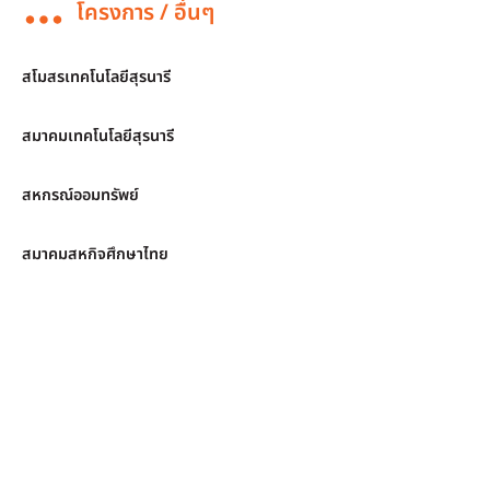
โครงการ / อื่นๆ
สโมสรเทคโนโลยีสุรนารี
สมาคมเทคโนโลยีสุรนารี
สหกรณ์ออมทรัพย์
สมาคมสหกิจศึกษาไทย