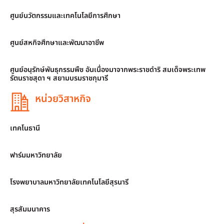
ศูนย์นวัตกรรมและเทคโนโลยีการศึกษา
ศูนย์สหกิจศึกษาและพัฒนาอาชีพ
ศูนย์อนุรักษ์พันธุกรรมพืช อันเนื่องมาจากพระราชดำริ สมเด็จพระเทพ
รัตนราชสุดา ฯ สยามบรมราชกุมารี
หน่วยวิสาหกิจ
เทคโนธานี
ฟาร์มมหาวิทยาลัย
โรงพยาบาลมหาวิทยาลัยเทคโนโลยีสุรนารี
สุรสัมมนาคาร