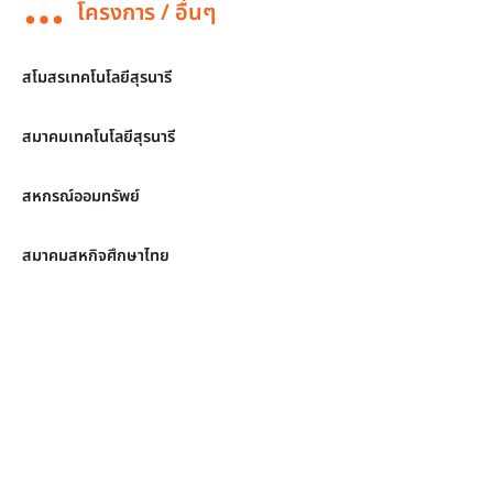
โครงการ / อื่นๆ
สโมสรเทคโนโลยีสุรนารี
สมาคมเทคโนโลยีสุรนารี
สหกรณ์ออมทรัพย์
สมาคมสหกิจศึกษาไทย