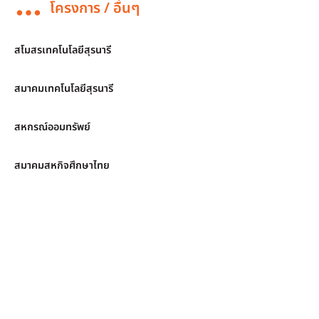
โครงการ / อื่นๆ
สโมสรเทคโนโลยีสุรนารี
สมาคมเทคโนโลยีสุรนารี
สหกรณ์ออมทรัพย์
สมาคมสหกิจศึกษาไทย