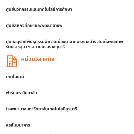
ศูนย์นวัตกรรมและเทคโนโลยีการศึกษา
ศูนย์สหกิจศึกษาและพัฒนาอาชีพ
ศูนย์อนุรักษ์พันธุกรรมพืช อันเนื่องมาจากพระราชดำริ สมเด็จพระเทพ
รัตนราชสุดา ฯ สยามบรมราชกุมารี
หน่วยวิสาหกิจ
เทคโนธานี
ฟาร์มมหาวิทยาลัย
โรงพยาบาลมหาวิทยาลัยเทคโนโลยีสุรนารี
สุรสัมมนาคาร