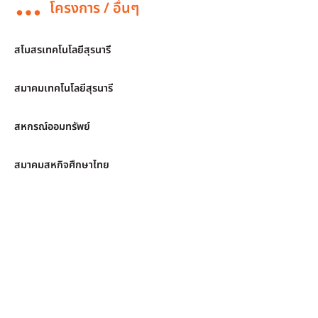
โครงการ / อื่นๆ
สโมสรเทคโนโลยีสุรนารี
สมาคมเทคโนโลยีสุรนารี
สหกรณ์ออมทรัพย์
สมาคมสหกิจศึกษาไทย