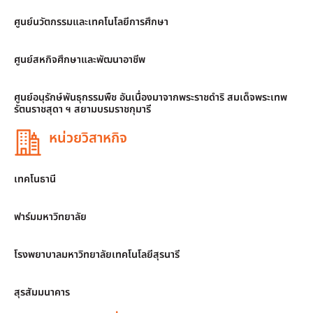
ศูนย์นวัตกรรมและเทคโนโลยีการศึกษา
ศูนย์สหกิจศึกษาและพัฒนาอาชีพ
ศูนย์อนุรักษ์พันธุกรรมพืช อันเนื่องมาจากพระราชดำริ สมเด็จพระเทพ
รัตนราชสุดา ฯ สยามบรมราชกุมารี
หน่วยวิสาหกิจ
เทคโนธานี
ฟาร์มมหาวิทยาลัย
โรงพยาบาลมหาวิทยาลัยเทคโนโลยีสุรนารี
สุรสัมมนาคาร