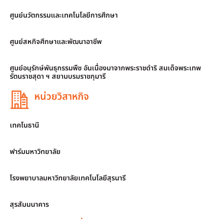
ศูนย์นวัตกรรมและเทคโนโลยีการศึกษา
ศูนย์สหกิจศึกษาและพัฒนาอาชีพ
ศูนย์อนุรักษ์พันธุกรรมพืช อันเนื่องมาจากพระราชดำริ สมเด็จพระเทพ
รัตนราชสุดา ฯ สยามบรมราชกุมารี
หน่วยวิสาหกิจ
เทคโนธานี
ฟาร์มมหาวิทยาลัย
โรงพยาบาลมหาวิทยาลัยเทคโนโลยีสุรนารี
สุรสัมมนาคาร