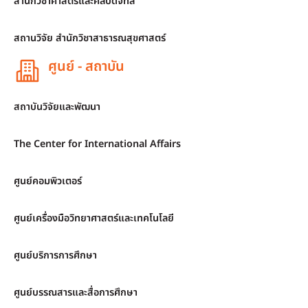
สำนักวิชาศาสตร์และศิลปดิจิทัล
สถานวิจัย สำนักวิชาสาธารณสุขศาสตร์
ศูนย์ - สถาบัน
สถาบันวิจัยและพัฒนา
The Center for International Affairs
ศูนย์คอมพิวเตอร์
ศูนย์เครื่องมือวิทยาศาสตร์และเทคโนโลยี
ศูนย์บริการการศึกษา
ศูนย์บรรณสารและสื่อการศึกษา