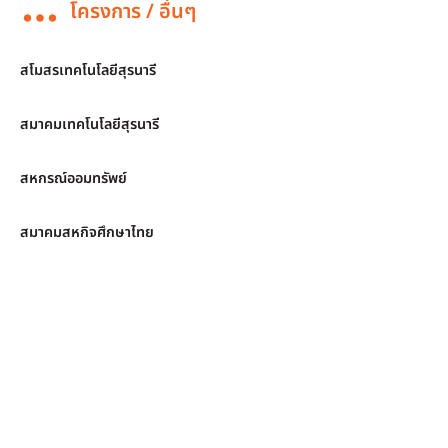
โครงการ / อื่นๆ
สโมสรเทคโนโลยีสุรนารี
สมาคมเทคโนโลยีสุรนารี
สหกรณ์ออมทรัพย์
สมาคมสหกิจศึกษาไทย