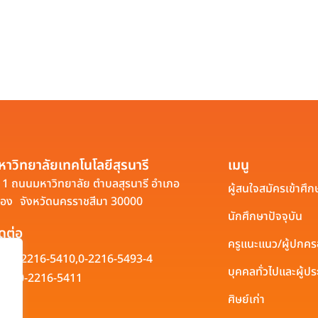
หาวิทยาลัยเทคโนโลยีสุรนารี
เมนู
1 ถนนมหาวิทยาลัย ตำบลสุรนารี อำเภอ
ผู้สนใจสมัครเข้าศึก
ือง จังหวัดนครราชสีมา 30000
นักศึกษาปัจจุบัน
ิดต่อ
ครูแนะแนว/ผู้ปกค
0-2216-5410,
0-2216-5493-4
บุคคลทั่วไปและผู้
0-2216-5411
ศิษย์เก่า