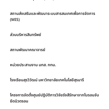
สถานส่งเสริมและพัฒนาระบบสารสนเทศเพื่อการจัดการ
(MIS)
ส่วนบริหารสินทรัพย์
สถานพัฒนาคณาจารย์
หน่วยประสานงาน มทส. กทม.
โรงเรียนสุรวิวัฒน์ มหาวิทยาลัยเทคโนโลยีสุรนารี
โครงการจัดตั้งศูนย์ปฏิบัติการวิจัยรังสีรักษาจากโบรอนจับ
ยึดนิวตรอน