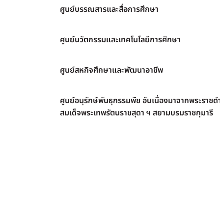
ศูนย์บรรณสารและสื่อการศึกษา
ศูนย์นวัตกรรมและเทคโนโลยีการศึกษา
ศูนย์สหกิจศึกษาและพัฒนาอาชีพ
ศูนย์อนุรักษ์พันธุกรรมพืช อันเนื่องมาจากพระราชดำ
สมเด็จพระเทพรัตนราชสุดา ฯ สยามบรมราชกุมารี