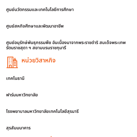
ศูนย์นวัตกรรมและเทคโนโลยีการศึกษา
ศูนย์สหกิจศึกษาและพัฒนาอาชีพ
ศูนย์อนุรักษ์พันธุกรรมพืช อันเนื่องมาจากพระราชดำริ สมเด็จพระเทพ
รัตนราชสุดา ฯ สยามบรมราชกุมารี
หน่วยวิสาหกิจ
เทคโนธานี
ฟาร์มมหาวิทยาลัย
โรงพยาบาลมหาวิทยาลัยเทคโนโลยีสุรนารี
สุรสัมมนาคาร