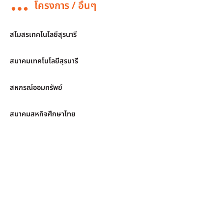
โครงการ / อื่นๆ
สโมสรเทคโนโลยีสุรนารี
สมาคมเทคโนโลยีสุรนารี
สหกรณ์ออมทรัพย์
สมาคมสหกิจศึกษาไทย