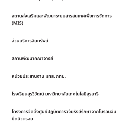
สถานส่งเสริมและพัฒนาระบบสารสนเทศเพื่อการจัดการ
(MIS)
ส่วนบริหารสินทรัพย์
สถานพัฒนาคณาจารย์
หน่วยประสานงาน มทส. กทม.
โรงเรียนสุรวิวัฒน์ มหาวิทยาลัยเทคโนโลยีสุรนารี
โครงการจัดตั้งศูนย์ปฏิบัติการวิจัยรังสีรักษาจากโบรอนจับ
ยึดนิวตรอน