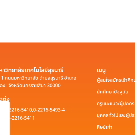
หาวิทยาลัยเทคโนโลยีสุรนารี
เมนู
1 ถนนมหาวิทยาลัย ตำบลสุรนารี อำเภอ
ผู้สนใจสมัครเข้าศึก
ือง จังหวัดนครราชสีมา 30000
นักศึกษาปัจจุบัน
ิดต่อ
ครูแนะแนว/ผู้ปกค
0-2216-5410,
0-2216-5493-4
บุคคลทั่วไปและผู้
0-2216-5411
ศิษย์เก่า