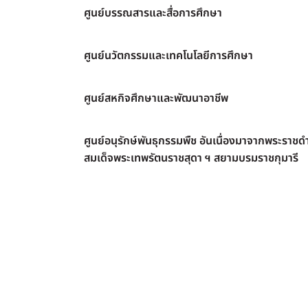
ศูนย์บรรณสารและสื่อการศึกษา
ศูนย์นวัตกรรมและเทคโนโลยีการศึกษา
ศูนย์สหกิจศึกษาและพัฒนาอาชีพ
ศูนย์อนุรักษ์พันธุกรรมพืช อันเนื่องมาจากพระราชดำ
สมเด็จพระเทพรัตนราชสุดา ฯ สยามบรมราชกุมารี