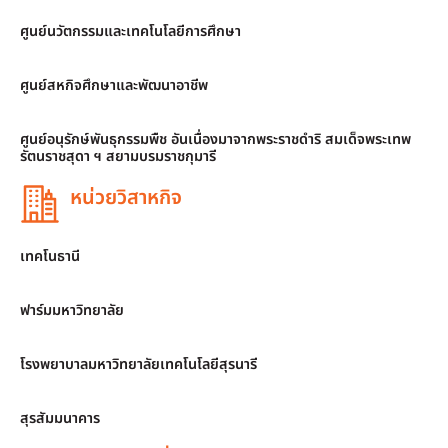
ศูนย์นวัตกรรมและเทคโนโลยีการศึกษา
ศูนย์สหกิจศึกษาและพัฒนาอาชีพ
ศูนย์อนุรักษ์พันธุกรรมพืช อันเนื่องมาจากพระราชดำริ สมเด็จพระเทพ
รัตนราชสุดา ฯ สยามบรมราชกุมารี
หน่วยวิสาหกิจ
เทคโนธานี
ฟาร์มมหาวิทยาลัย
โรงพยาบาลมหาวิทยาลัยเทคโนโลยีสุรนารี
สุรสัมมนาคาร