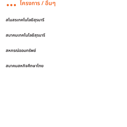
โครงการ / อื่นๆ
สโมสรเทคโนโลยีสุรนารี
สมาคมเทคโนโลยีสุรนารี
สหกรณ์ออมทรัพย์
สมาคมสหกิจศึกษาไทย