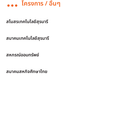
โครงการ / อื่นๆ
สโมสรเทคโนโลยีสุรนารี
สมาคมเทคโนโลยีสุรนารี
สหกรณ์ออมทรัพย์
สมาคมสหกิจศึกษาไทย