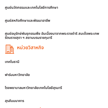
ศูนย์นวัตกรรมและเทคโนโลยีการศึกษา
ศูนย์สหกิจศึกษาและพัฒนาอาชีพ
ศูนย์อนุรักษ์พันธุกรรมพืช อันเนื่องมาจากพระราชดำริ สมเด็จพระเทพ
รัตนราชสุดา ฯ สยามบรมราชกุมารี
หน่วยวิสาหกิจ
เทคโนธานี
ฟาร์มมหาวิทยาลัย
โรงพยาบาลมหาวิทยาลัยเทคโนโลยีสุรนารี
สุรสัมมนาคาร