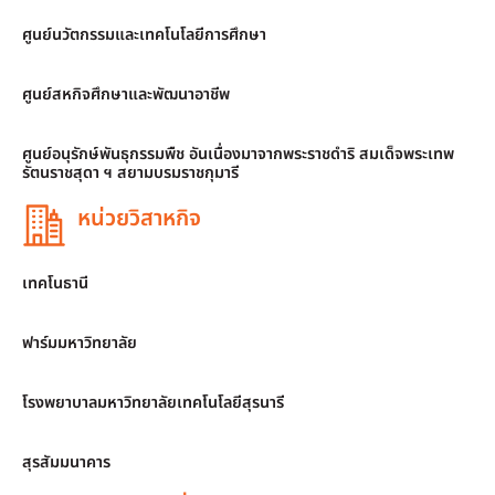
ศูนย์นวัตกรรมและเทคโนโลยีการศึกษา
ศูนย์สหกิจศึกษาและพัฒนาอาชีพ
ศูนย์อนุรักษ์พันธุกรรมพืช อันเนื่องมาจากพระราชดำริ สมเด็จพระเทพ
รัตนราชสุดา ฯ สยามบรมราชกุมารี
หน่วยวิสาหกิจ
เทคโนธานี
ฟาร์มมหาวิทยาลัย
โรงพยาบาลมหาวิทยาลัยเทคโนโลยีสุรนารี
สุรสัมมนาคาร