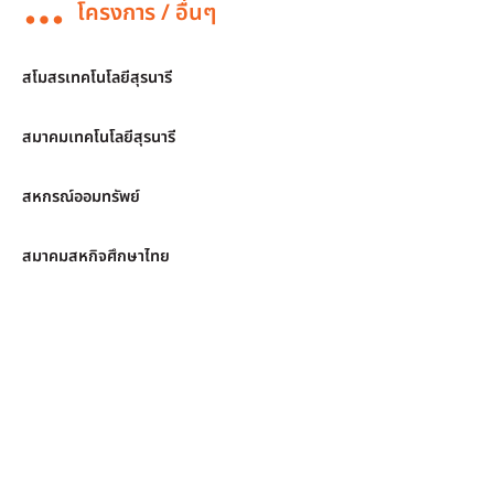
โครงการ / อื่นๆ
สโมสรเทคโนโลยีสุรนารี
สมาคมเทคโนโลยีสุรนารี
สหกรณ์ออมทรัพย์
สมาคมสหกิจศึกษาไทย