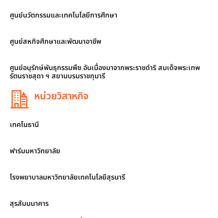
ศูนย์นวัตกรรมและเทคโนโลยีการศึกษา
ศูนย์สหกิจศึกษาและพัฒนาอาชีพ
ศูนย์อนุรักษ์พันธุกรรมพืช อันเนื่องมาจากพระราชดำริ สมเด็จพระเทพ
รัตนราชสุดา ฯ สยามบรมราชกุมารี
หน่วยวิสาหกิจ
เทคโนธานี
ฟาร์มมหาวิทยาลัย
โรงพยาบาลมหาวิทยาลัยเทคโนโลยีสุรนารี
สุรสัมมนาคาร