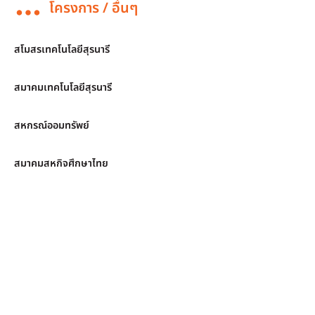
โครงการ / อื่นๆ
สโมสรเทคโนโลยีสุรนารี
สมาคมเทคโนโลยีสุรนารี
สหกรณ์ออมทรัพย์
สมาคมสหกิจศึกษาไทย