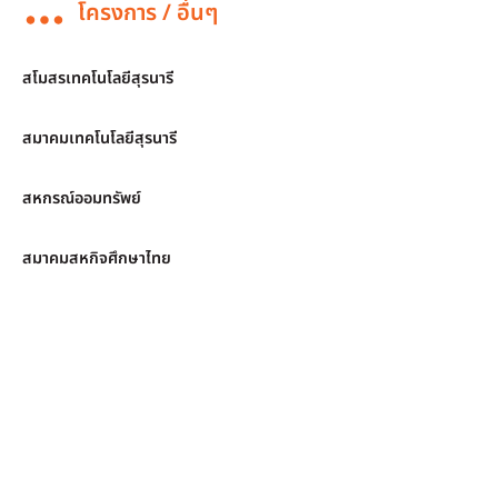
โครงการ / อื่นๆ
สโมสรเทคโนโลยีสุรนารี
สมาคมเทคโนโลยีสุรนารี
สหกรณ์ออมทรัพย์
สมาคมสหกิจศึกษาไทย