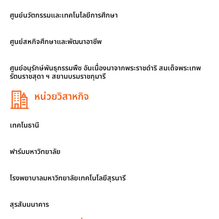
ศูนย์นวัตกรรมและเทคโนโลยีการศึกษา
ศูนย์สหกิจศึกษาและพัฒนาอาชีพ
ศูนย์อนุรักษ์พันธุกรรมพืช อันเนื่องมาจากพระราชดำริ สมเด็จพระเทพ
รัตนราชสุดา ฯ สยามบรมราชกุมารี
หน่วยวิสาหกิจ
เทคโนธานี
ฟาร์มมหาวิทยาลัย
โรงพยาบาลมหาวิทยาลัยเทคโนโลยีสุรนารี
สุรสัมมนาคาร