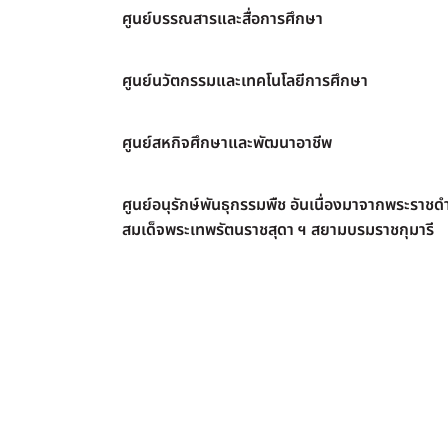
ศูนย์บรรณสารและสื่อการศึกษา
ศูนย์นวัตกรรมและเทคโนโลยีการศึกษา
ศูนย์สหกิจศึกษาและพัฒนาอาชีพ
ศูนย์อนุรักษ์พันธุกรรมพืช อันเนื่องมาจากพระราชดำ
สมเด็จพระเทพรัตนราชสุดา ฯ สยามบรมราชกุมารี