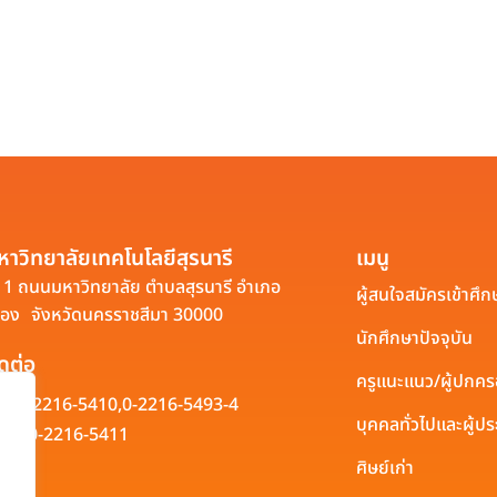
หาวิทยาลัยเทคโนโลยีสุรนารี
เมนู
1 ถนนมหาวิทยาลัย ตำบลสุรนารี อำเภอ
ผู้สนใจสมัครเข้าศึก
ือง จังหวัดนครราชสีมา 30000
นักศึกษาปัจจุบัน
ิดต่อ
ครูแนะแนว/ผู้ปกค
0-2216-5410,
0-2216-5493-4
บุคคลทั่วไปและผู้
0-2216-5411
ศิษย์เก่า