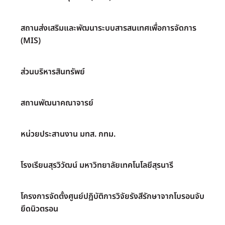
สถานส่งเสริมและพัฒนาระบบสารสนเทศเพื่อการจัดการ
(MIS)
ส่วนบริหารสินทรัพย์
สถานพัฒนาคณาจารย์
หน่วยประสานงาน มทส. กทม.
โรงเรียนสุรวิวัฒน์ มหาวิทยาลัยเทคโนโลยีสุรนารี
โครงการจัดตั้งศูนย์ปฏิบัติการวิจัยรังสีรักษาจากโบรอนจับ
ยึดนิวตรอน